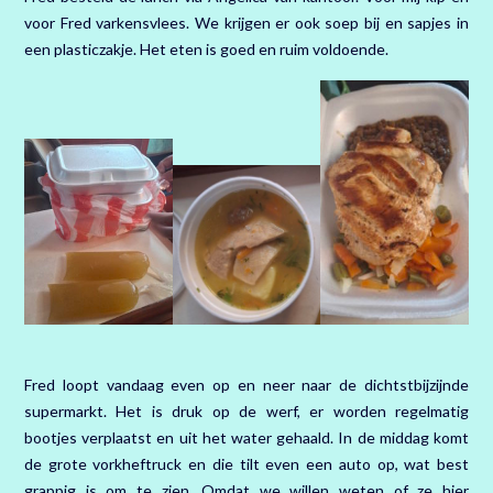
voor Fred varkensvlees. We krijgen er ook soep bij en sapjes in
een plasticzakje. Het eten is goed en ruim voldoende.
Fred loopt vandaag even op en neer naar de dichtstbijzijnde
supermarkt. Het is druk op de werf, er worden regelmatig
bootjes verplaatst en uit het water gehaald. In de middag komt
de grote vorkheftruck en die tilt even een auto op, wat best
grappig is om te zien. Omdat we willen weten of ze hier