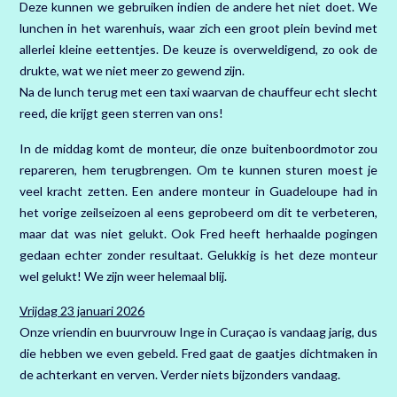
Deze kunnen we gebruiken indien de andere het niet doet. We
lunchen in het warenhuis, waar zich een groot plein bevind met
allerlei kleine eettentjes. De keuze is overweldigend, zo ook de
drukte, wat we niet meer zo gewend zijn.
Na de lunch terug met een taxi waarvan de chauffeur echt slecht
reed, die krijgt geen sterren van ons!
In de middag komt de monteur, die onze buitenboordmotor zou
repareren, hem terugbrengen. Om te kunnen sturen moest je
veel kracht zetten. Een andere monteur in Guadeloupe had in
het vorige zeilseizoen al eens geprobeerd om dit te verbeteren,
maar dat was niet gelukt. Ook Fred heeft herhaalde pogingen
gedaan echter zonder resultaat. Gelukkig is het deze monteur
wel gelukt! We zijn weer helemaal blij.
Vrijdag 23 januari 2026
Onze vriendin en buurvrouw Inge in Curaçao is vandaag jarig, dus
die hebben we even gebeld. Fred gaat de gaatjes dichtmaken in
de achterkant en verven. Verder niets bijzonders vandaag.