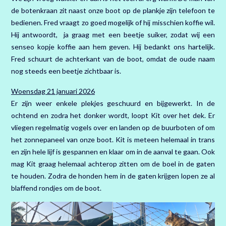
de botenkraan zit naast onze boot op de plankje zijn telefoon te
bedienen. Fred vraagt zo goed mogelijk of hij misschien koffie wil.
Hij antwoordt, ja graag met een beetje suiker, zodat wij een
senseo kopje koffie aan hem geven. Hij bedankt ons hartelijk.
Fred schuurt de achterkant van de boot, omdat de oude naam
nog steeds een beetje zichtbaar is.
Woensdag 21 januari 2026
Er zijn weer enkele plekjes geschuurd en bijgewerkt. In de
ochtend en zodra het donker wordt, loopt Kit over het dek. Er
vliegen regelmatig vogels over en landen op de buurboten of om
het zonnepaneel van onze boot. Kit is meteen helemaal in trans
en zijn hele lijf is gespannen en klaar om in de aanval te gaan. Ook
mag Kit graag helemaal achterop zitten om de boel in de gaten
te houden. Zodra de honden hem in de gaten krijgen lopen ze al
blaffend rondjes om de boot.