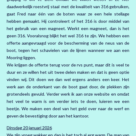
daadwerkelijk roestvrij staal met de kwaliteit van 316 gebruiken,
gaat Fred naar één van de boten waar ze een hele stellage
hebben gemaakt. Hij controleert of het 316 is door middel van
het gebruik van een magneet. Werkt een magneet, dan is het
geen 316. Vooralsnog blijkt het wel 316 te zijn. We hebben een
offerte aangevraagd voor de bescherming van de neus van de
boot, tegen het schavielen van de lijnen wanneer we aan een
Mooring liggen.
We krijgen de offerte terug voor de rvs punt, maar dit is veel te
duur en ze willen het uit twee delen maken en dat is geen optie
vinden wij. Dit doen we dan wel ergens anders een keer. Het
werk aan de onderkant van de boot gaat door, de plekken zijn
grotendeels gevuld. Verder werk ik aan onze website en omdat
het veel te warm is om verder iets te doen, luieren we een
beetje. We maken een deel van het geld over naar de werf en
geven de bevestiging door aan het kantoor.
Dinsdag 20 januari 2026
We zijn vroeg wakker en dan is het toch al erg warm. De man van