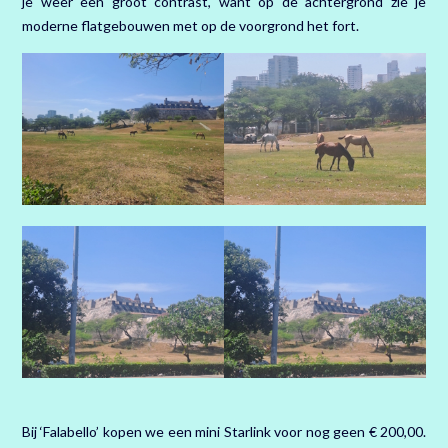
je weer een groot contrast, want op de achtergrond zie je
moderne flatgebouwen met op de voorgrond het fort.
Bij ‘Falabello’ kopen we een mini Starlink voor nog geen € 200,00.