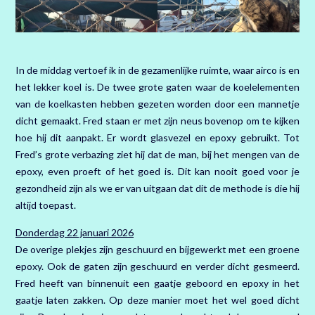
In de middag vertoef ik in de gezamenlijke ruimte, waar airco is en
het lekker koel is. De twee grote gaten waar de koelelementen
van de koelkasten hebben gezeten worden door een mannetje
dicht gemaakt. Fred staan er met zijn neus bovenop om te kijken
hoe hij dit aanpakt. Er wordt glasvezel en epoxy gebruikt. Tot
Fred’s grote verbazing ziet hij dat de man, bij het mengen van de
epoxy, even proeft of het goed is. Dit kan nooit goed voor je
gezondheid zijn als we er van uitgaan dat dit de methode is die hij
altijd toepast.
Donderdag 22 januari 2026
De overige plekjes zijn geschuurd en bijgewerkt met een groene
epoxy. Ook de gaten zijn geschuurd en verder dicht gesmeerd.
Fred heeft van binnenuit een gaatje geboord en epoxy in het
gaatje laten zakken. Op deze manier moet het wel goed dicht