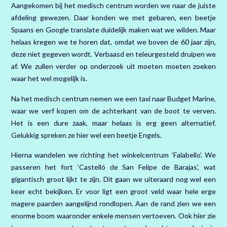
Aangekomen bij het medisch centrum worden we naar de juiste
afdeling gewezen. Daar konden we met gebaren, een beetje
Spaans en Google translate duidelijk maken wat we wilden. Maar
helaas kregen we te horen dat, omdat we boven de 60 jaar zijn,
deze niet gegeven wordt. Verbaasd en teleurgesteld druipen we
af. We zullen verder op onderzoek uit moeten moeten zoeken
waar het wel mogelijk is.
Na het medisch centrum nemen we een taxi naar Budget Marine,
waar we verf kopen om de achterkant van de boot te verven.
Het is een dure zaak, maar helaas is erg geen alternatief.
Gelukkig spreken ze hier wel een beetje Engels.
Hierna wandelen we richting het winkelcentrum ‘Falabello’. We
passeren het fort ‘Castelló de San Felipe de Barajas’, wat
gigantisch groot lijkt te zijn. Dit gaan we uiteraard nog wel een
keer echt bekijken. Er voor ligt een groot veld waar hele erge
magere paarden aangelijnd rondlopen. Aan de rand zien we een
enorme boom waaronder enkele mensen vertoeven. Ook hier zie