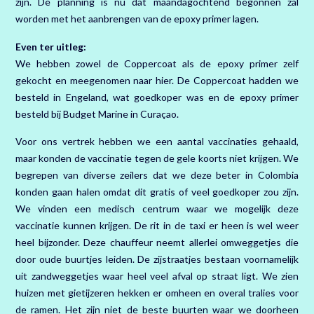
zijn. De planning is nu dat maandagochtend begonnen zal
worden met het aanbrengen van de epoxy primer lagen.
Even ter uitleg:
We hebben zowel de Coppercoat als de epoxy primer zelf
gekocht en meegenomen naar hier. De Coppercoat hadden we
besteld in Engeland, wat goedkoper was en de epoxy primer
besteld bij Budget Marine in Curaçao.
Voor ons vertrek hebben we een aantal vaccinaties gehaald,
maar konden de vaccinatie tegen de gele koorts niet krijgen. We
begrepen van diverse zeilers dat we deze beter in Colombia
konden gaan halen omdat dit gratis of veel goedkoper zou zijn.
We vinden een medisch centrum waar we mogelijk deze
vaccinatie kunnen krijgen. De rit in de taxi er heen is wel weer
heel bijzonder. Deze chauffeur neemt allerlei omweggetjes die
door oude buurtjes leiden. De zijstraatjes bestaan voornamelijk
uit zandweggetjes waar heel veel afval op straat ligt. We zien
huizen met gietijzeren hekken er omheen en overal tralies voor
de ramen. Het zijn niet de beste buurten waar we doorheen