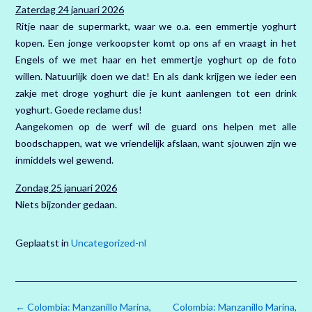
Zaterdag 24 januari 2026
Ritje naar de supermarkt, waar we o.a. een emmertje yoghurt
kopen. Een jonge verkoopster komt op ons af en vraagt in het
Engels of we met haar en het emmertje yoghurt op de foto
willen. Natuurlijk doen we dat! En als dank krijgen we ieder een
zakje met droge yoghurt die je kunt aanlengen tot een drink
yoghurt. Goede reclame dus!
Aangekomen op de werf wil de guard ons helpen met alle
boodschappen, wat we vriendelijk afslaan, want sjouwen zijn we
inmiddels wel gewend.
Zondag 25 januari 2026
Niets bijzonder gedaan.
Geplaatst in
Uncategorized-nl
Bericht
←
Colombia: Manzanillo Marina,
Colombia: Manzanillo Marina,