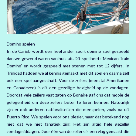
Domino spelen
In de Carieb wordt een heel ander soort domino spel gespeeld
dan we gewend waren van huis uit. Dit spel heet: ‘Mexican Train
Domino’ en wordt gespeeld met stenen met tot 12 cijfers. In
Trinidad hadden we al kennis gemaakt met dit spel en daarna zelf
ook een spel aangeschaft. Voor de zeilers (meestal Amerikanen
en Canadezen) is dit een gezellige bezigheid op de zondagen.
Doordat vele zeilers vast zaten op Bonaire gaf ons dat mooie de
gelegenheid om deze zeilers beter te leren kennen. Natuurlijk
zijn er ook anderen nationaliteiten die meespelen, zoals oa uit
Puerto Rico. We spelen voor ons plezier, maar dat betekend nog
niet dat we niet fanatiek zijn! Het zijn altijd hele gezellig
zondagmiddagen. Door één van de zeilers is een vlag gemaakt die