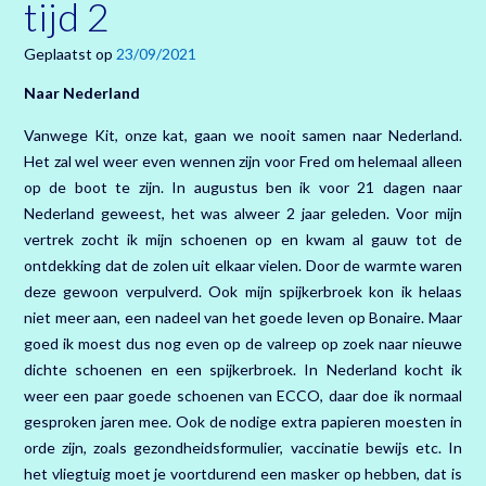
tijd 2
Geplaatst op
23/09/2021
Naar Nederland
Vanwege Kit, onze kat, gaan we nooit samen naar Nederland.
Het zal wel weer even wennen zijn voor Fred om helemaal alleen
op de boot te zijn. In augustus ben ik voor 21 dagen naar
Nederland geweest, het was alweer 2 jaar geleden. Voor mijn
vertrek zocht ik mijn schoenen op en kwam al gauw tot de
ontdekking dat de zolen uit elkaar vielen. Door de warmte waren
deze gewoon verpulverd. Ook mijn spijkerbroek kon ik helaas
niet meer aan, een nadeel van het goede leven op Bonaire. Maar
goed ik moest dus nog even op de valreep op zoek naar nieuwe
dichte schoenen en een spijkerbroek. In Nederland kocht ik
weer een paar goede schoenen van ECCO, daar doe ik normaal
gesproken jaren mee. Ook de nodige extra papieren moesten in
orde zijn, zoals gezondheidsformulier, vaccinatie bewijs etc. In
het vliegtuig moet je voortdurend een masker op hebben, dat is