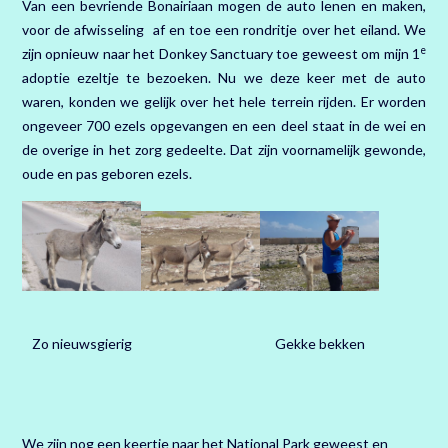
Van een bevriende Bonairiaan mogen de auto lenen en maken,
voor de afwisseling af en toe een rondritje over het eiland. We
e
zijn opnieuw naar het Donkey Sanctuary toe geweest om mijn 1
adoptie ezeltje te bezoeken. Nu we deze keer met de auto
waren, konden we gelijk over het hele terrein rijden. Er worden
ongeveer 700 ezels opgevangen en een deel staat in de wei en
de overige in het zorg gedeelte. Dat zijn voornamelijk gewonde,
oude en pas geboren ezels.
Zo nieuwsgierig
Gekke bekken
We zijn nog een keertje naar het National Park geweest en