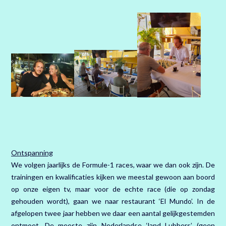
Ontspanning
We volgen jaarlijks de Formule-1 races, waar we dan ook zijn. De
trainingen en kwalificaties kijken we meestal gewoon aan boord
op onze eigen tv, maar voor de echte race (die op zondag
gehouden wordt), gaan we naar restaurant ‘El Mundo’. In de
afgelopen twee jaar hebben we daar een aantal gelijkgestemden
ontmoet. De meeste zijn Nederlandse ‘land Lubbers’ (geen