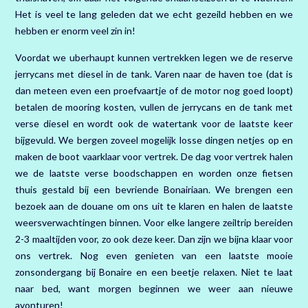
Het is veel te lang geleden dat we echt gezeild hebben en we
hebben er enorm veel zin in!
Voordat we uberhaupt kunnen vertrekken legen we de reserve
jerrycans met diesel in de tank. Varen naar de haven toe (dat is
dan meteen even een proefvaartje of de motor nog goed loopt)
betalen de mooring kosten, vullen de jerrycans en de tank met
verse diesel en wordt ook de watertank voor de laatste keer
bijgevuld. We bergen zoveel mogelijk losse dingen netjes op en
maken de boot vaarklaar voor vertrek. De dag voor vertrek halen
we de laatste verse boodschappen en worden onze fietsen
thuis gestald bij een bevriende Bonairiaan. We brengen een
bezoek aan de douane om ons uit te klaren en halen de laatste
weersverwachtingen binnen. Voor elke langere zeiltrip bereiden
2-3 maaltijden voor, zo ook deze keer. Dan zijn we bijna klaar voor
ons vertrek. Nog even genieten van een laatste mooie
zonsondergang bij Bonaire en een beetje relaxen. Niet te laat
naar bed, want morgen beginnen we weer aan nieuwe
avonturen!