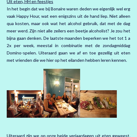
Uit eten, HH en feestjes
In het begin dat we bij Bonaire waren deden we eigenlijk wel erg
vaak Happy Hour, wat een enigszins uit de hand liep. Niet alleen
qua kosten, maar ook wat het alcohol gebruik, dat met de dag
meer werd. Zijn niet alle zeilers een beetje alcoholist? Je zou het
bijna gaan denken. De laatste maanden beperken we het tot 1 a
2x per week, meestal in combinatie met de zondagmiddag
Domino-spelen. Uiteraard gaan we af en toe gezellig uit eten
met vrienden die we hier op het eilanden hebben leren kennen.
Uiteraard zijn we op onze beide verjaardagen uit eten geweest.