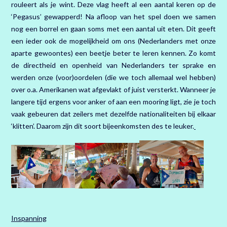
rouleert als je wint. Deze vlag heeft al een aantal keren op de
‘Pegasus’ gewapperd! Na afloop van het spel doen we samen
nog een borrel en gaan soms met een aantal uit eten. Dit geeft
een ieder ook de mogelijkheid om ons (Nederlanders met onze
aparte gewoontes) een beetje beter te leren kennen. Zo komt
de directheid en openheid van Nederlanders ter sprake en
werden onze (voor)oordelen (die we toch allemaal wel hebben)
over o.a. Amerikanen wat afgevlakt of juist versterkt. Wanneer je
langere tijd ergens voor anker of aan een mooring ligt, zie je toch
vaak gebeuren dat zeilers met dezelfde nationaliteiten bij elkaar
‘klitten’. Daarom zijn dit soort bijeenkomsten des te leuker.
Inspanning