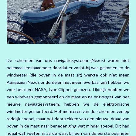
De schermen van ons navigatiesysteem (Nexus) waren niet
helemaal leesbaar meer doordat er vocht bij was gekomen en de
windmeter (die boven in de mast zit) werkte ook niet meer.
Aangezien Nexus onderdelen niet meer leverbaar zijn hebben we
voor het merk NASA, type Clipper, gekozen. Tijdelijk hebben we
een windvaan gemonteerd op de mast en na ontvangst van het
nieuwe navigatiesysteem, hebben we de elektronische
windmeter gemonteerd. Het monteren van de schermen verliep
redelijk soepel, maar het doortrekken van een nieuwe draad van
boven in de mast naar beneden ging wat minder soepel. Dit had
nogal wat voeten in aarde want bij één van de eerste pogingen