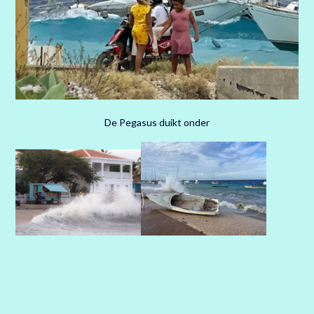
De Pegasus duikt onder