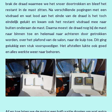
brak de draad waarmee we het snoer doortrokken en bleef het
restant in de mast zitten. Na verschillende pogingen met een
visdraad en wat lood aan het einde van de draad is het toch
eindelijk gelukt en kwam ook het restant visdraad mee naar
buiten onderaan de mast. Daarna moest de draad nog bij de mast
naar binnen toe en helemaal naar achteren door getrokken
worden, over het plafond van de salon, naar de kuip toe. Dit ging
gelukkig een stuk voorspoediger. Het afstellen lukte ook goed
en alles werkte weer naar behoren.
Af en toe laten we de motor een half uurtje draaien om wat extra