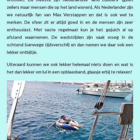
zeilers maar mensen die op het land wonen). Als Nederlander zijn
we natuurlijk fan van Max Verstappen en dat is ook wel te
merken. De sfeer zit er altijd goed in en de mensen zijn zeer
enthousiast. Met vaste regelmaat kun je het gejuich al op
afstand waarnemen. De wedstrijden zijn vaak vroeg in de
ochtend (vanwege tijdsverschil) en dan nemen we daar ook een
lekker ontbijtje.
Uiteraard kunnen we ook lekker helemaal niets doen en wat is
het dan lekker om lui in een opblaasband, glaasje erbij te relaxen!