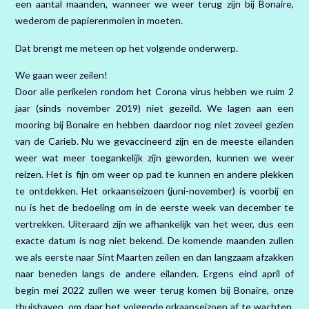
een aantal maanden, wanneer we weer terug zijn bij Bonaire,
wederom de papierenmolen in moeten.
Dat brengt me meteen op het volgende onderwerp.
We gaan weer zeilen!
Door alle perikelen rondom het Corona virus hebben we ruim 2
jaar (sinds november 2019) niet gezeild. We lagen aan een
mooring bij Bonaire en hebben daardoor nog niet zoveel gezien
van de Carieb. Nu we gevaccineerd zijn en de meeste eilanden
weer wat meer toegankelijk zijn geworden, kunnen we weer
reizen. Het is fijn om weer op pad te kunnen en andere plekken
te ontdekken. Het orkaanseizoen (juni-november) is voorbij en
nu is het de bedoeling om in de eerste week van december te
vertrekken. Uiteraard zijn we afhankelijk van het weer, dus een
exacte datum is nog niet bekend. De komende maanden zullen
we als eerste naar Sint Maarten zeilen en dan langzaam afzakken
naar beneden langs de andere eilanden. Ergens eind april of
begin mei 2022 zullen we weer terug komen bij Bonaire, onze
thuishaven, om daar het volgende orkaanseizoen af te wachten.