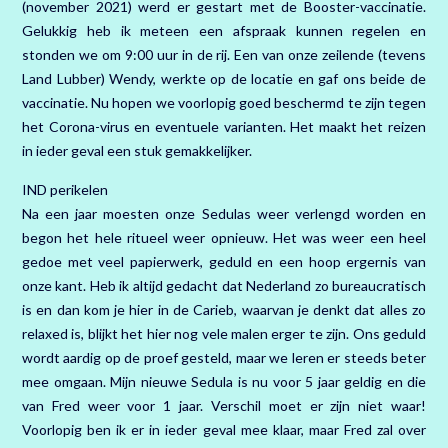
(november 2021) werd er gestart met de Booster-vaccinatie.
Gelukkig heb ik meteen een afspraak kunnen regelen en
stonden we om 9:00 uur in de rij. Een van onze zeilende (tevens
Land Lubber) Wendy, werkte op de locatie en gaf ons beide de
vaccinatie. Nu hopen we voorlopig goed beschermd te zijn tegen
het Corona-virus en eventuele varianten. Het maakt het reizen
in ieder geval een stuk gemakkelijker.
IND perikelen
Na een jaar moesten onze Sedulas weer verlengd worden en
begon het hele ritueel weer opnieuw. Het was weer een heel
gedoe met veel papierwerk, geduld en een hoop ergernis van
onze kant. Heb ik altijd gedacht dat Nederland zo bureaucratisch
is en dan kom je hier in de Carieb, waarvan je denkt dat alles zo
relaxed is, blijkt het hier nog vele malen erger te zijn. Ons geduld
wordt aardig op de proef gesteld, maar we leren er steeds beter
mee omgaan. Mijn nieuwe Sedula is nu voor 5 jaar geldig en die
van Fred weer voor 1 jaar. Verschil moet er zijn niet waar!
Voorlopig ben ik er in ieder geval mee klaar, maar Fred zal over