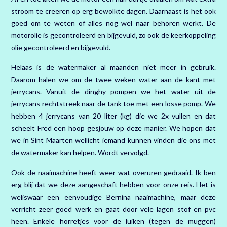
stroom te creeren op erg bewolkte dagen. Daarnaast is het ook
goed om te weten of alles nog wel naar behoren werkt. De
motorolie is gecontroleerd en bijgevuld, zo ook de keerkoppeling
olie gecontroleerd en bijgevuld.
Helaas is de watermaker al maanden niet meer in gebruik.
Daarom halen we om de twee weken water aan de kant met
jerrycans. Vanuit de dinghy pompen we het water uit de
jerrycans rechtstreek naar de tank toe met een losse pomp. We
hebben 4 jerrycans van 20 liter (kg) die we 2x vullen en dat
scheelt Fred een hoop gesjouw op deze manier. We hopen dat
we in Sint Maarten wellicht iemand kunnen vinden die ons met
de watermaker kan helpen. Wordt vervolgd.
Ook de naaimachine heeft weer wat overuren gedraaid. Ik ben
erg blij dat we deze aangeschaft hebben voor onze reis. Het is
weliswaar een eenvoudige Bernina naaimachine, maar deze
verricht zeer goed werk en gaat door vele lagen stof en pvc
heen. Enkele horretjes voor de luiken (tegen de muggen)