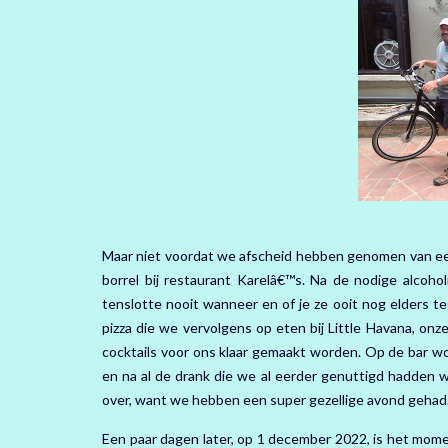
Maar niet voordat we afscheid hebben genomen van een
borrel bij restaurant Karelâ€™s. Na de nodige alcoh
tenslotte nooit wanneer en of je ze ooit nog elders 
pizza die we vervolgens op eten bij Little Havana, onz
cocktails voor ons klaar gemaakt worden. Op de bar wo
en na al de drank die we al eerder genuttigd hadden 
over, want we hebben een super gezellige avond gehad.
Een paar dagen later, op 1 december 2022, is het mom