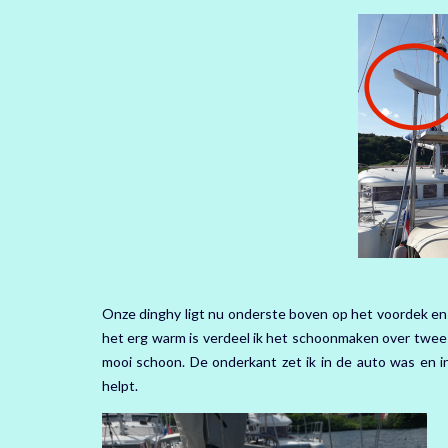
Onze dinghy ligt nu onderste boven op het voordek en z
het erg warm is verdeel ik het schoonmaken over twee da
mooi schoon. De onderkant zet ik in de auto was en i
helpt.