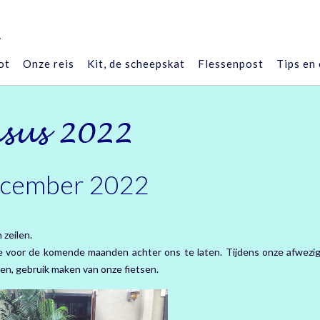
”
ot
Onze reis
Kit, de scheepskat
Flessenpost
Tips en
sus 2022
December 2022
zeilen.
e voor de komende maanden achter ons te laten. Tijdens onze afwezig
en, gebruik maken van onze fietsen.