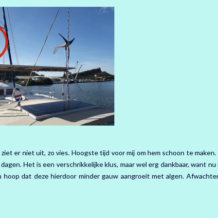
iet er niet uit, zo vies. Hoogste tijd voor mij om hem schoon te maken
gen. Het is een verschrikkelijke klus, maar wel erg dankbaar, want nu i
n hoop dat deze hierdoor minder gauw aangroeit met algen. Afwachten