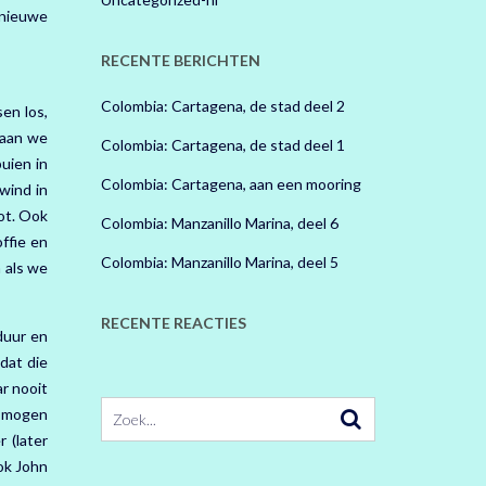
 nieuwe
RECENTE BERICHTEN
Colombia: Cartagena, de stad deel 2
en los,
gaan we
Colombia: Cartagena, de stad deel 1
uien in
Colombia: Cartagena, aan een mooring
wind in
ot. Ook
Colombia: Manzanillo Marina, deel 6
ffie en
Colombia: Manzanillo Marina, deel 5
 als we
RECENTE REACTIES
duur en
dat die
r nooit
e mogen
 (later
ok John