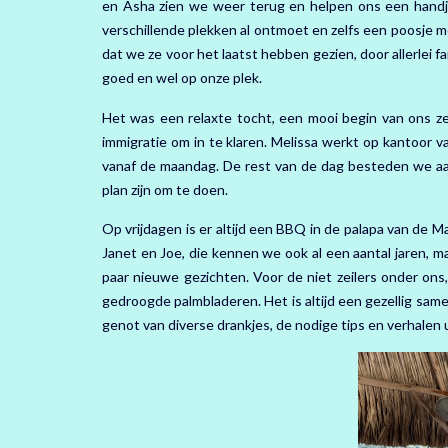
en Asha zien we weer terug en helpen ons een handj
verschillende plekken al ontmoet en zelfs een poosje me
dat we ze voor het laatst hebben gezien, door allerlei 
goed en wel op onze plek.
Het was een relaxte tocht, een mooi begin van ons ze
immigratie om in te klaren. Melissa werkt op kantoor 
vanaf de maandag. De rest van de dag besteden we aa
plan zijn om te doen.
Op vrijdagen is er altijd een BBQ in de palapa van de Ma
Janet en Joe, die kennen we ook al een aantal jaren, 
paar nieuwe gezichten. Voor de niet zeilers onder on
gedroogde palmbladeren. Het is altijd een gezellig same
genot van diverse drankjes, de nodige tips en verhalen 