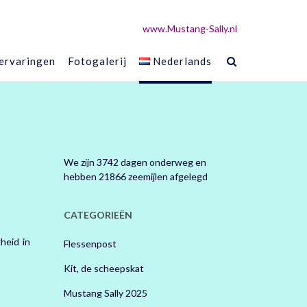
www.Mustang-Sally.nl
 ervaringen
Fotogalerij
Nederlands
We zijn 3742 dagen onderweg en
hebben 21866 zeemijlen afgelegd
CATEGORIEËN
heid in
Flessenpost
Kit, de scheepskat
Mustang Sally 2025