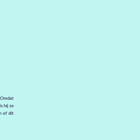
. Omdat
s hij zo
 of dit