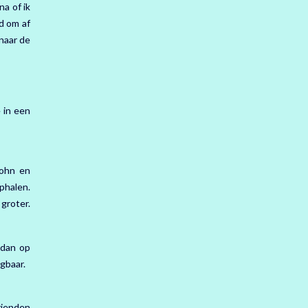
a of ik
d om af
 naar de
 in een
John en
phalen.
groter.
 dan op
gbaar.
rienden