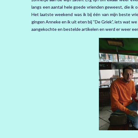
langs een aantal hele goede vrienden geweest, die ik
Het laatste weekend was ik bij één van mijn beste vrie
gingen Anneke en ik uit eten bij “De Griek”, iets wat w
aangekochte en bestelde artikelen en werd er weer een