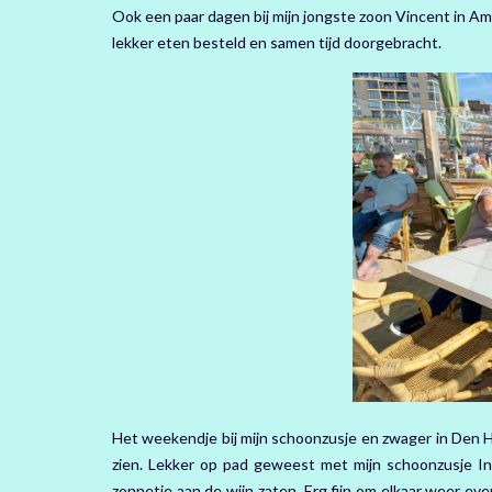
Ook een paar dagen bij mijn jongste zoon Vincent in Am
lekker eten besteld en samen tijd doorgebracht.
Het weekendje bij mijn schoonzusje en zwager in Den H
zien. Lekker op pad geweest met mijn schoonzusje Ing
zonnetje aan de wijn zaten. Erg fijn om elkaar weer ev