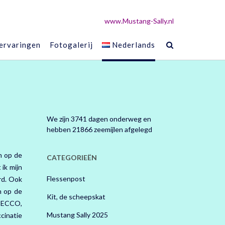
www.Mustang-Sally.nl
 ervaringen
Fotogalerij
Nederlands
We zijn 3741 dagen onderweg en
hebben 21866 zeemijlen afgelegd
n op de
CATEGORIEËN
ik mijn
Flessenpost
rd. Ook
n op de
Kit, de scheepskat
n ECCO,
Mustang Sally 2025
cinatie