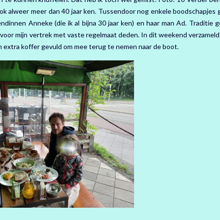
 ook alweer meer dan 40 jaar ken. Tussendoor nog enkele boodschapjes 
ndinnen Anneke (die ik al bijna 30 jaar ken) en haar man Ad. Traditie 
e voor mijn vertrek met vaste regelmaat deden. In dit weekend verzamelde
 extra koffer gevuld om mee terug te nemen naar de boot.