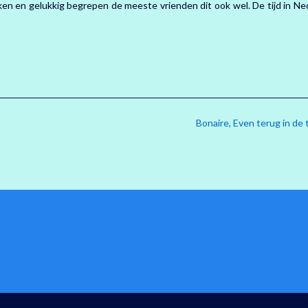
ken en gelukkig begrepen de meeste vrienden dit ook wel. De tijd in Ne
Bonaire, Even terug in de t