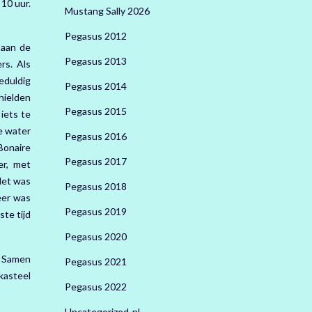
 10 uur.
Mustang Sally 2026
Pegasus 2012
 aan de
Pegasus 2013
rs. Als
eduldig
Pegasus 2014
 hielden
Pegasus 2015
iets te
je water
Pegasus 2016
Bonaire
Pegasus 2017
er, met
 Het was
Pegasus 2018
eer was
Pegasus 2019
ste tijd
Pegasus 2020
. Samen
Pegasus 2021
kasteel
Pegasus 2022
Uncategorized-nl