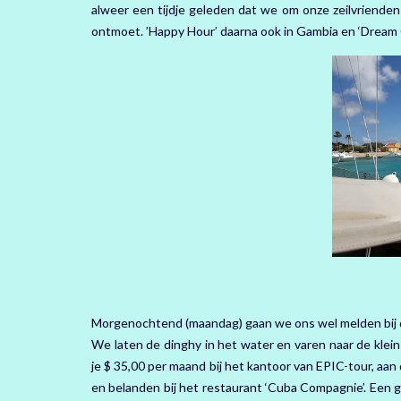
alweer een tijdje geleden dat we om onze zeilvriende
ontmoet. ’Happy Hour’ daarna ook in Gambia en ‘Dream C
Morgenochtend (maandag) gaan we ons wel melden bij de
We laten de dinghy in het water en varen naar de klei
je $ 35,00 per maand bij het kantoor van EPIC-tour, aan
en belanden bij het restaurant ‘Cuba Compagnie’. Een g