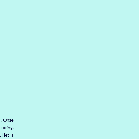
s. Onze
ooring.
 Het is