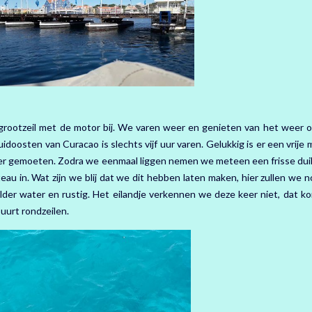
grootzeil met de motor bij. We varen weer en genieten van het weer 
zuidoosten van Curacao is slechts vijf uur varen. Gelukkig is er een vrije
r gemoeten. Zodra we eenmaal liggen nemen we meteen een frisse duik
 in. Wat zijn we blij dat we dit hebben laten maken, hier zullen we n
elder water en rustig. Het eilandje verkennen we deze keer niet, dat k
uurt rondzeilen.