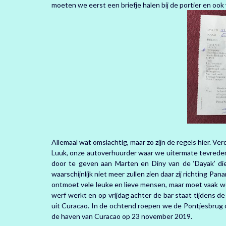
moeten we eerst een briefje halen bij de portier en oo
Allemaal wat omslachtig, maar zo zijn de regels hier. Ve
Luuk, onze autoverhuurder waar we uitermate tevreden 
door te geven aan Marten en Diny van de ‘Dayak’ die
waarschijnlijk niet meer zullen zien daar zij richting Pa
ontmoet vele leuke en lieve mensen, maar moet vaak w
werf werkt en op vrijdag achter de bar staat tijdens
uit Curacao. In de ochtend roepen we de Pontjesbrug 
de haven van Curacao op 23 november 2019.