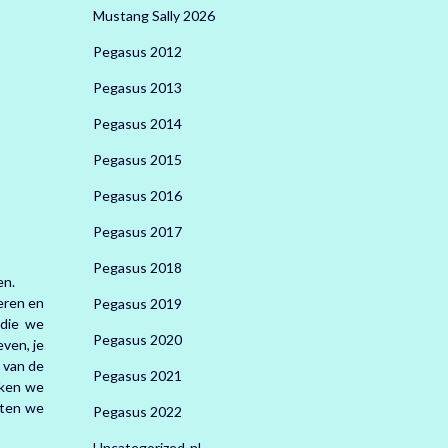
Mustang Sally 2026
Pegasus 2012
Pegasus 2013
Pegasus 2014
Pegasus 2015
Pegasus 2016
Pegasus 2017
Pegasus 2018
en.
eren en
Pegasus 2019
 die we
Pegasus 2020
even, je
 van de
Pegasus 2021
kken we
aten we
Pegasus 2022
Uncategorized-nl