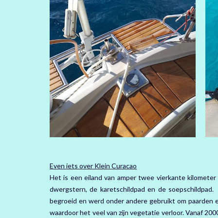
Even iets over Klein Curacao
Het is een eiland van amper twee vierkante kilometer
dwergstern, de karetschildpad en de soepschildpad. K
begroeid en werd onder andere gebruikt om paarden en
waardoor het veel van zijn vegetatie verloor. Vanaf 20