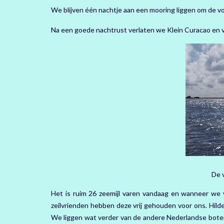
We blijven één nachtje aan een mooring liggen om de vo
Na een goede nachtrust verlaten we Klein Curacao en va
De 
Het is ruim 26 zeemijl varen vandaag en wanneer we vl
zeilvrienden hebben deze vrij gehouden voor ons. Hild
We liggen wat verder van de andere Nederlandse boten a