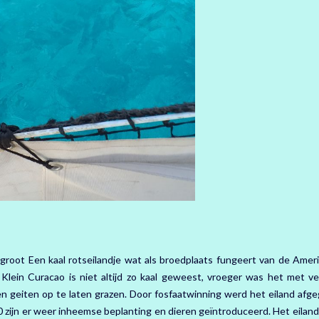
 groot Een kaal rotseilandje wat als broedplaats fungeert van de Amer
lein Curacao is niet altijd zo kaal geweest, vroeger was het met ve
 geiten op te laten grazen. Door fosfaatwinning werd het eiland afge
00 zijn er weer inheemse beplanting en dieren geïntroduceerd. Het eiland