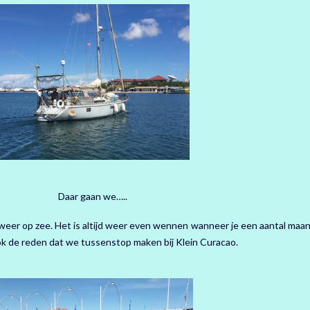
Daar gaan we…..
weer op zee. Het is altijd weer even wennen wanneer je een aantal maa
ook de reden dat we tussenstop maken bij Klein Curacao.