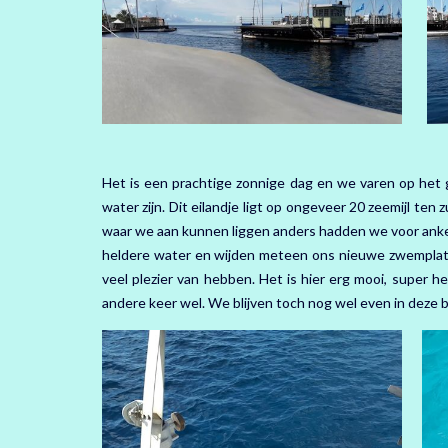
Het is een prachtige zonnige dag en we varen op het 
water zijn. Dit eilandje ligt op ongeveer 20 zeemijl ten 
waar we aan kunnen liggen anders hadden we voor anke
heldere water en wijden meteen ons nieuwe zwemplateau
veel plezier van hebben. Het is hier erg mooi, super h
andere keer wel. We blijven toch nog wel even in deze b