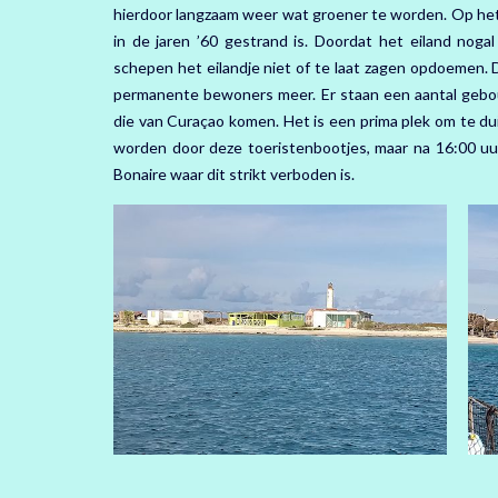
hierdoor langzaam weer wat groener te worden. Op het 
in de jaren ’60 gestrand is. Doordat het eiland nog
schepen het eilandje niet of te laat zagen opdoemen. D
permanente bewoners meer. Er staan een aantal gebouw
die van Curaçao komen. Het is een prima plek om te dui
worden door deze toeristenbootjes, maar na 16:00 uur z
Bonaire waar dit strikt verboden is.