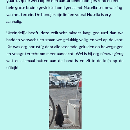
guard. Op de werf lopen een aantal kleine hondjes rond en een
hele grote bruine gevlekte hond genaamd ‘Nutella’ ter bewaking
van het terrein. De hondjes zijn lief en vooral Nutella is erg
aanhalig.
Uiteindelijk heeft deze zeiltocht minder lang geduurd dan we
hadden verwacht en staan we gelukkig veilig en wel op de kant.
Kit was erg onrustig door alle vreemde geluiden en bewegingen
en vraagt terecht om meer aandacht. Wel is hij erg nieuwsgierig
wat er allemaal buiten aan de hand is en zit in de kuip op de
uitkijk!