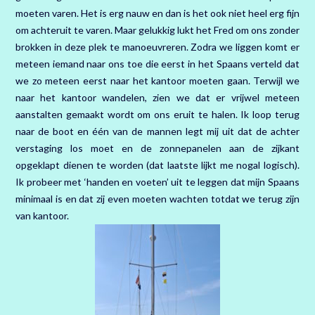
moeten varen. Het is erg nauw en dan is het ook niet heel erg fijn
om achteruit te varen. Maar gelukkig lukt het Fred om ons zonder
brokken in deze plek te manoeuvreren. Zodra we liggen komt er
meteen iemand naar ons toe die eerst in het Spaans verteld dat
we zo meteen eerst naar het kantoor moeten gaan. Terwijl we
naar het kantoor wandelen, zien we dat er vrijwel meteen
aanstalten gemaakt wordt om ons eruit te halen. Ik loop terug
naar de boot en één van de mannen legt mij uit dat de achter
verstaging los moet en de zonnepanelen aan de zijkant
opgeklapt dienen te worden (dat laatste lijkt me nogal logisch).
Ik probeer met ‘handen en voeten’ uit te leggen dat mijn Spaans
minimaal is en dat zij even moeten wachten totdat we terug zijn
van kantoor.