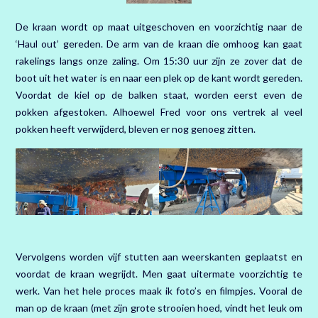
De kraan wordt op maat uitgeschoven en voorzichtig naar de
‘Haul out’ gereden. De arm van de kraan die omhoog kan gaat
rakelings langs onze zaling. Om 15:30 uur zijn ze zover dat de
boot uit het water is en naar een plek op de kant wordt gereden.
Voordat de kiel op de balken staat, worden eerst even de
pokken afgestoken. Alhoewel Fred voor ons vertrek al veel
pokken heeft verwijderd, bleven er nog genoeg zitten.
Vervolgens worden vijf stutten aan weerskanten geplaatst en
voordat de kraan wegrijdt. Men gaat uitermate voorzichtig te
werk. Van het hele proces maak ik foto’s en filmpjes. Vooral de
man op de kraan (met zijn grote strooien hoed, vindt het leuk om