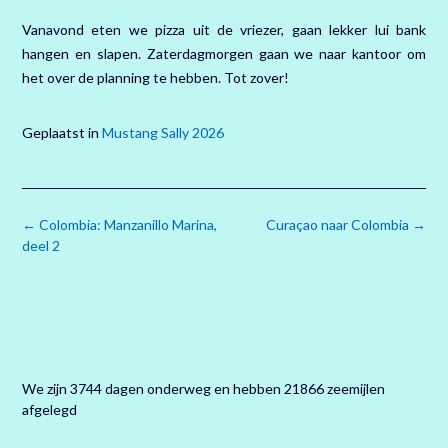
Vanavond eten we pizza uit de vriezer, gaan lekker lui bank
hangen en slapen. Zaterdagmorgen gaan we naar kantoor om
het over de planning te hebben. Tot zover!
Geplaatst in
Mustang Sally 2026
Bericht
←
Colombia: Manzanillo Marina,
Curaçao naar Colombia
→
navigatie
deel 2
We zijn 3744 dagen onderweg en hebben 21866 zeemijlen
afgelegd