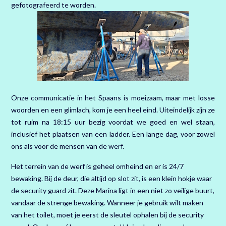
gefotografeerd te worden.
Onze communicatie in het Spaans is moeizaam, maar met losse
woorden en een glimlach, kom je een heel eind. Uiteindelijk zijn ze
tot ruim na 18:15 uur bezig voordat we goed en wel staan,
inclusief het plaatsen van een ladder. Een lange dag, voor zowel
ons als voor de mensen van de werf.
Het terrein van de werf is geheel omheind en er is 24/7
bewaking. Bij de deur, die altijd op slot zit, is een klein hokje waar
de security guard zit. Deze Marina ligt in een niet zo veilige buurt,
vandaar de strenge bewaking. Wanneer je gebruik wilt maken
van het toilet, moet je eerst de sleutel ophalen bij de security