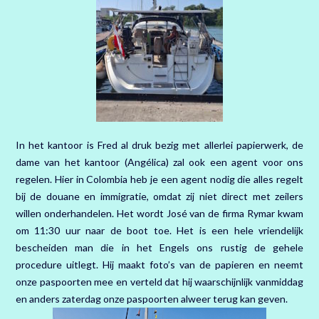
In het kantoor is Fred al druk bezig met allerlei papierwerk, de
dame van het kantoor (Angélica) zal ook een agent voor ons
regelen. Hier in Colombia heb je een agent nodig die alles regelt
bij de douane en immigratie, omdat zij niet direct met zeilers
willen onderhandelen. Het wordt José van de firma Rymar kwam
om 11:30 uur naar de boot toe. Het is een hele vriendelijk
bescheiden man die in het Engels ons rustig de gehele
procedure uitlegt. Hij maakt foto’s van de papieren en neemt
onze paspoorten mee en verteld dat hij waarschijnlijk vanmiddag
en anders zaterdag onze paspoorten alweer terug kan geven.