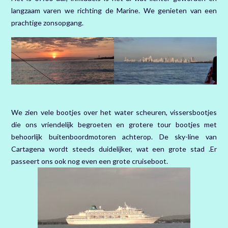
langzaam varen we richting de Marine. We genieten van een
prachtige zonsopgang.
We zien vele bootjes over het water scheuren, vissersbootjes
die ons vriendelijk begroeten en grotere tour bootjes met
behoorlijk buitenboordmotoren achterop. De sky-line van
Cartagena wordt steeds duidelijker, wat een grote stad .Er
passeert ons ook nog even een grote cruiseboot.